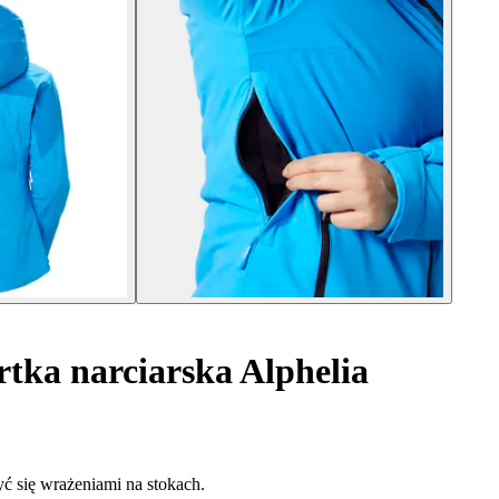
ka narciarska Alphelia
yć się wrażeniami na stokach.