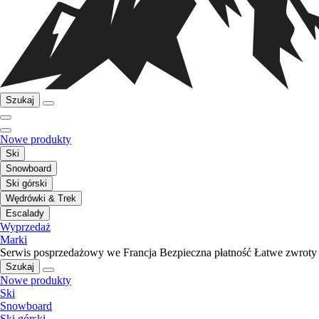
Szukaj
Nowe produkty
Ski
Snowboard
Ski górski
Wędrówki & Trek
Escalady
Wyprzedaż
Marki
Serwis posprzedażowy we Francja
Bezpieczna płatność
Łatwe zwroty
Szukaj
Nowe produkty
Ski
Snowboard
Ski górski