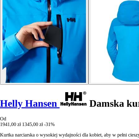
Helly Hansen
Damska kurt
Od
1941,00 zł
1345,00 zł
-31%
Kurtka narciarska o wysokiej wydajności dla kobiet, aby w pełni ciesz