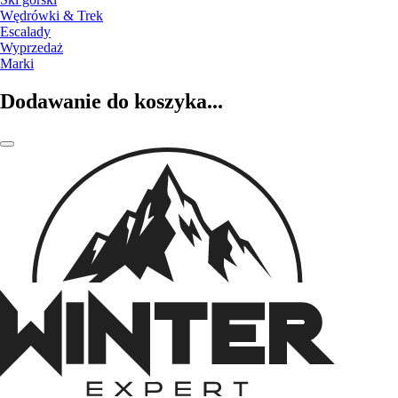
Wędrówki & Trek
Escalady
Wyprzedaż
Marki
Dodawanie do koszyka...