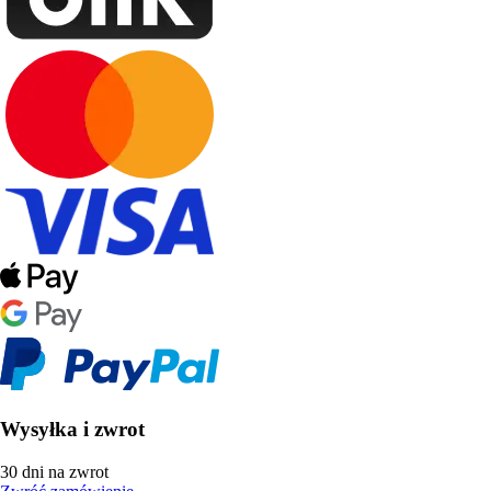
Wysyłka i zwrot
30 dni na zwrot