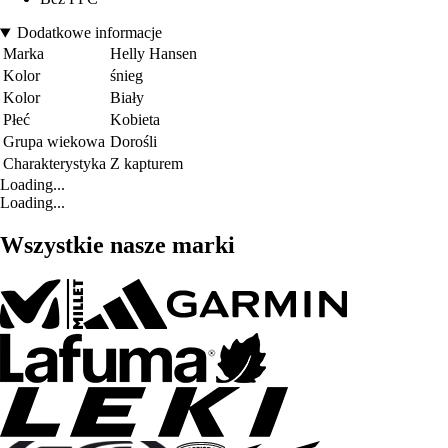
Dodatkowe informacje
Marka
Helly Hansen
Kolor
śnieg
Kolor
Biały
Płeć
Kobieta
Grupa wiekowa
Dorośli
Charakterystyka
Z kapturem
Loading...
Loading...
Wszystkie nasze marki