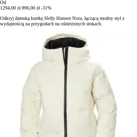
Od
1294,00 zł
896,00 zł
-31%
Odkryj damską kurtkę Helly Hansen Nora, łączącą modny styl z
wydajnością na przygodach na ośnieżonych stokach.