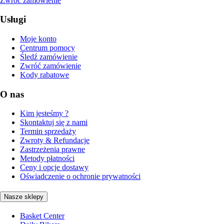
Zwróć zamówienie
Usługi
Moje konto
Centrum pomocy
Śledź zamówienie
Zwróć zamówienie
Kody rabatowe
O nas
Kim jesteśmy ?
Skontaktuj się z nami
Termin sprzedaży
Zwroty & Refundacje
Zastrzeżenia prawne
Metody płatności
Ceny i opcje dostawy
Oświadczenie o ochronie prywatności
Nasze sklepy
Basket Center