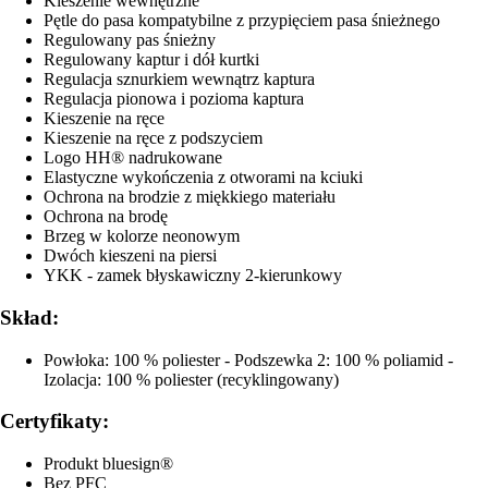
Kieszenie wewnętrzne
Pętle do pasa kompatybilne z przypięciem pasa śnieżnego
Regulowany pas śnieżny
Regulowany kaptur i dół kurtki
Regulacja sznurkiem wewnątrz kaptura
Regulacja pionowa i pozioma kaptura
Kieszenie na ręce
Kieszenie na ręce z podszyciem
Logo HH® nadrukowane
Elastyczne wykończenia z otworami na kciuki
Ochrona na brodzie z miękkiego materiału
Ochrona na brodę
Brzeg w kolorze neonowym
Dwóch kieszeni na piersi
YKK - zamek błyskawiczny 2-kierunkowy
Skład:
Powłoka: 100 % poliester - Podszewka 2: 100 % poliamid -
Izolacja: 100 % poliester (recyklingowany)
Certyfikaty:
Produkt bluesign®
Bez PFC