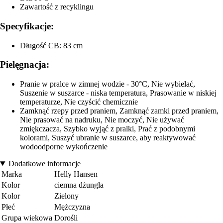
Zawartość z recyklingu
Specyfikacje:
Długość CB: 83 cm
Pielęgnacja:
Pranie w pralce w zimnej wodzie - 30°C, Nie wybielać,
Suszenie w suszarce - niska temperatura, Prasowanie w niskiej
temperaturze, Nie czyścić chemicznie
Zamknąć rzepy przed praniem, Zamknąć zamki przed praniem,
Nie prasować na nadruku, Nie moczyć, Nie używać
zmiękczacza, Szybko wyjąć z pralki, Prać z podobnymi
kolorami, Suszyć ubranie w suszarce, aby reaktywować
wodoodporne wykończenie
Dodatkowe informacje
Marka
Helly Hansen
Kolor
ciemna dżungla
Kolor
Zielony
Płeć
Mężczyzna
Grupa wiekowa
Dorośli