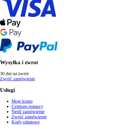
Wysyłka i zwrot
30 dni na zwrot
Zwróć zamówienie
Usługi
Moje konto
Centrum pomocy
Śledź zamówienie
Zwróć zamówienie
Kody rabatowe