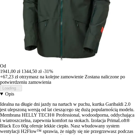
Od
1941,00 zł
1344,50 zł
-31%
+67,23 zł
otrzymasz na kolejne zamowienie
Zostana naliczone po
potwierdzeniu zamowienia
Loading...
Opis
Idealna na długie dni jazdy na nartach w puchu, kurtka Garibaldi 2.0
jest ulepszoną wersją od lat cieszącego się dużą popularnością modelu.
Membrana HELLY TECH® Professional, wodoodporna, oddychająca
i wiatroszczelna, zapewnia komfort na stokach. Izolacja PrimaLoft®
Black Eco 60g oferuje lekkie ciepło. Nasz wbudowany system
wentylacji H2Flow™ sprawia, że nigdy się nie przegrzewasz podczas