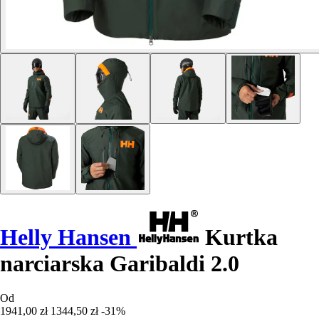
Helly Hansen
Kurtka
narciarska Garibaldi 2.0
Od
1941,00 zł
1344,50 zł
-31%