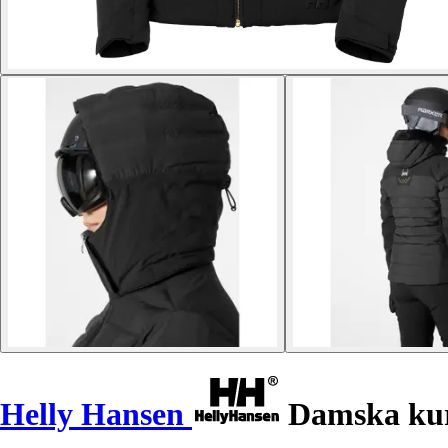
Helly Hansen
Damska kur