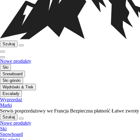
Szukaj
Nowe produkty
Ski
Snowboard
Ski górski
Wędrówki & Trek
Escalady
Wyprzedaż
Marki
Serwis posprzedażowy we Francja
Bezpieczna płatność
Łatwe zwroty
Szukaj
Nowe produkty
Ski
Snowboard
Ski górski