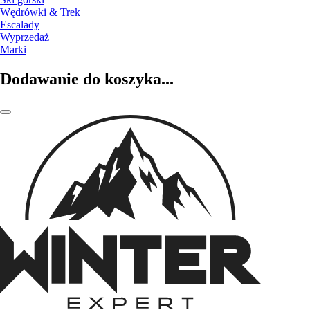
Wędrówki & Trek
Escalady
Wyprzedaż
Marki
Dodawanie do koszyka...