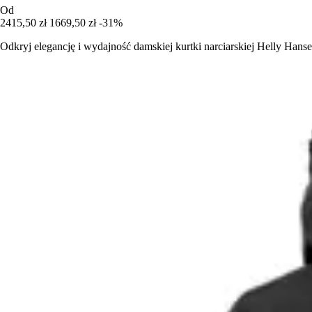
Od
2415,50 zł
1669,50 zł
-31%
Odkryj elegancję i wydajność damskiej kurtki narciarskiej Helly Hans