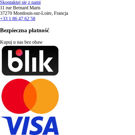
Skontaktuj się z nami
11 rue Bernard Maris
37270 Montlouis-sur-Loire, Francja
+33 1 86 47 62 58
Bezpieczna płatność
Kupuj u nas bez obaw