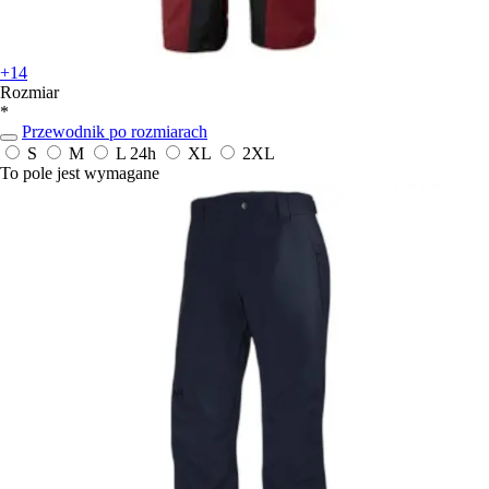
+14
Rozmiar
*
Przewodnik po rozmiarach
S
M
L
24h
XL
2XL
To pole jest wymagane