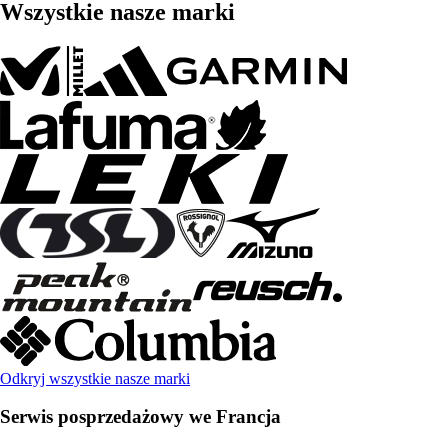
Wszystkie nasze marki
Odkryj wszystkie nasze marki
Serwis posprzedażowy we Francja