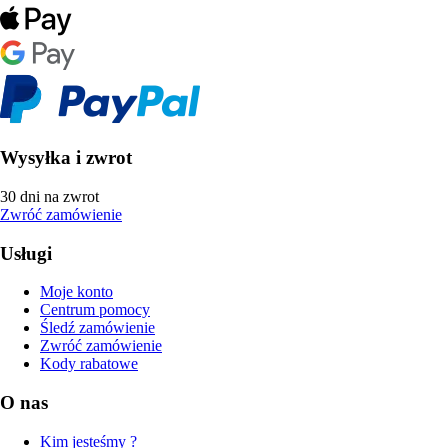
Wysyłka i zwrot
30 dni na zwrot
Zwróć zamówienie
Usługi
Moje konto
Centrum pomocy
Śledź zamówienie
Zwróć zamówienie
Kody rabatowe
O nas
Kim jesteśmy ?