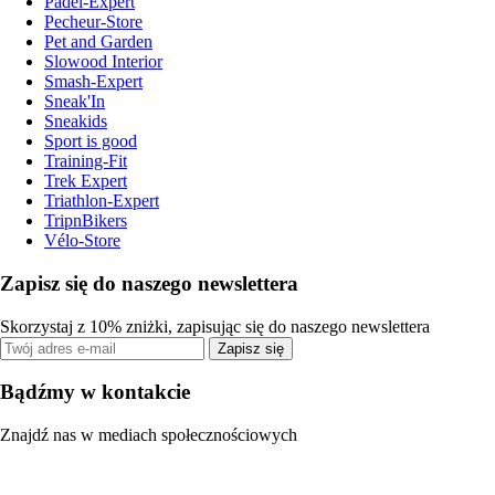
Padel-Expert
Pecheur-Store
Pet and Garden
Slowood Interior
Smash-Expert
Sneak'In
Sneakids
Sport is good
Training-Fit
Trek Expert
Triathlon-Expert
TripnBikers
Vélo-Store
Zapisz się do naszego newslettera
Skorzystaj z 10% zniżki, zapisując się do naszego newslettera
Zapisz się
Bądźmy w kontakcie
Znajdź nas w mediach społecznościowych