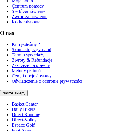
Moje konto
Centrum pomocy
Śledź zamówienie
Zwróć zamówienie
Kody rabatowe
O nas
Kim jesteśmy ?
Skontaktuj się z nami
Termin sprzedaży
Zwroty & Refundacje
Zastrzeżenia prawne
Metody płatności
Ceny i opcje dostawy
Oświadczenie o ochronie prywatności
Nasze sklepy
Basket Center
Daily Bikers
Direct Running
Direct-Volley
Espace Golf
Foot-Store