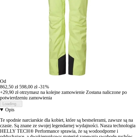
Od
862,50 zł
598,00 zł
-31%
+29,90 zł
otrzymasz na kolejne zamowienie
Zostana naliczone po
potwierdzeniu zamowienia
Loading...
Opis
Te spodnie narciarskie dla kobiet, które są bestselerami, zawsze są na
czasie. Są znane ze swojej legendarnej wydajności. Nasza technologia
HELLY TECH® Performance sprawia, że są wodoodporne i
oddychające, a dwukierunkowy materiał zapewnia swobodę ruchów.