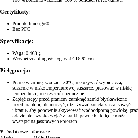
Certyfikaty:
Produkt bluesign®
Bez PFC
Specyfikacje:
Waga: 0,468 g
Wewnętrzna długość nogawki CB: 82 cm
Pielęgnacja:
Pranie w zimnej wodzie - 30°C, nie używać wybielacza,
suszenie w niskotemperaturowej suszarce, prasować w niskiej
temperaturze, nie czyścić chemicznie
Zapiąć rzepy przed praniem, zamknąć zamki błyskawiczne
przed praniem, nie moczyć, nie używać zmiękczacza, suszyć
ubranie, aby ponownie aktywować wodoodporną powłokę, prać
oddzielnie, szybko wyjąć z pralki, pewne blaknięcie może
wystąpić na jaskrawych kolorach
Dodatkowe informacje