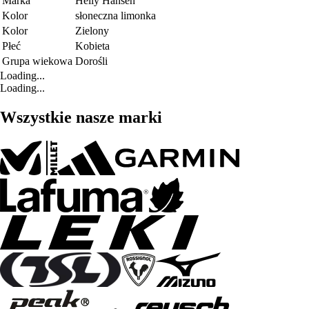
Marka
Helly Hansen
Kolor
słoneczna limonka
Kolor
Zielony
Płeć
Kobieta
Grupa wiekowa
Dorośli
Loading...
Loading...
Wszystkie nasze marki