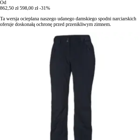
Od
862,50 zł
598,00 zł
-31%
Ta wersja ocieplana naszego udanego damskiego spodni narciarskich
oferuje doskonałą ochronę przed przenikliwym zimnem.