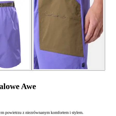
ualowe Awe
żym powietrzu z niezrównanym komfortem i stylem.