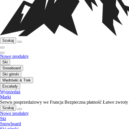
Szukaj
Nowe produkty
Ski
Snowboard
Ski górski
Wędrówki & Trek
Escalady
Wyprzedaż
Marki
Serwis posprzedażowy we Francja
Bezpieczna płatność
Łatwe zwroty
Szukaj
Nowe produkty
Ski
Snowboard
Ski górski