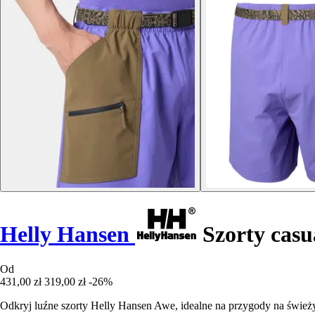
Helly Hansen
Szorty cas
Od
431,00 zł
319,00 zł
-26%
Odkryj luźne szorty Helly Hansen Awe, idealne na przygody na świe