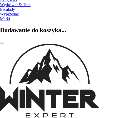
Wędrówki & Trek
Escalady
Wyprzedaż
Marki
Dodawanie do koszyka...