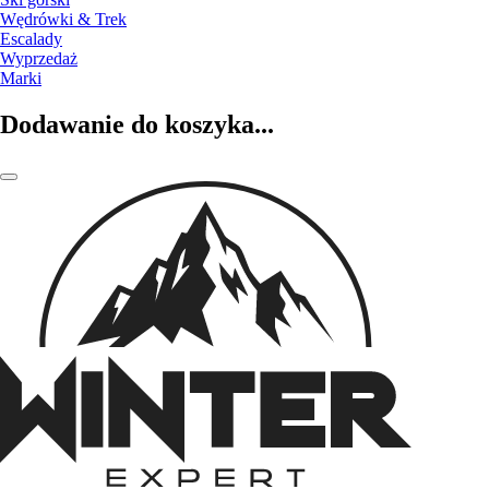
Wędrówki & Trek
Escalady
Wyprzedaż
Marki
Dodawanie do koszyka...