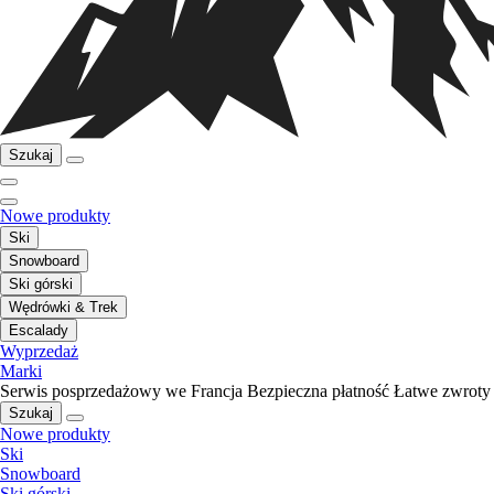
Szukaj
Nowe produkty
Ski
Snowboard
Ski górski
Wędrówki & Trek
Escalady
Wyprzedaż
Marki
Serwis posprzedażowy we Francja
Bezpieczna płatność
Łatwe zwroty
Szukaj
Nowe produkty
Ski
Snowboard
Ski górski