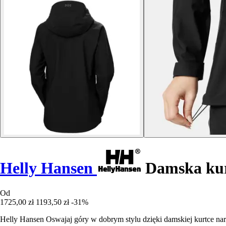
Helly Hansen
Damska kurt
Od
1725,00 zł
1193,50 zł
-31%
Helly Hansen Oswajaj góry w dobrym stylu dzięki damskiej kurtce narci