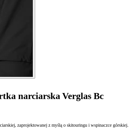
ka narciarska Verglas Bc
arskiej, zaprojektowanej z myślą o skitouringu i wspinaczce górskiej.