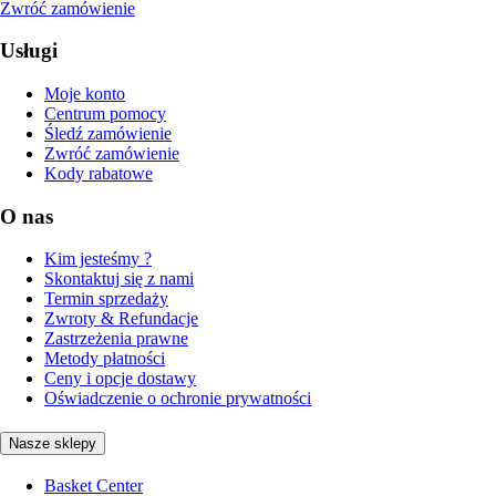
Zwróć zamówienie
Usługi
Moje konto
Centrum pomocy
Śledź zamówienie
Zwróć zamówienie
Kody rabatowe
O nas
Kim jesteśmy ?
Skontaktuj się z nami
Termin sprzedaży
Zwroty & Refundacje
Zastrzeżenia prawne
Metody płatności
Ceny i opcje dostawy
Oświadczenie o ochronie prywatności
Nasze sklepy
Basket Center