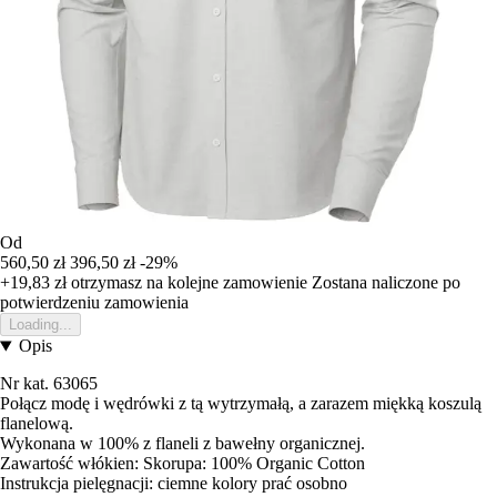
Od
560,50 zł
396,50 zł
-29%
+19,83 zł
otrzymasz na kolejne zamowienie
Zostana naliczone po
potwierdzeniu zamowienia
Loading...
Opis
Nr kat. 63065
Połącz modę i wędrówki z tą wytrzymałą, a zarazem miękką koszulą
flanelową.
Wykonana w 100% z flaneli z bawełny organicznej.
Zawartość włókien: Skorupa: 100% Organic Cotton
Instrukcja pielęgnacji: ciemne kolory prać osobno