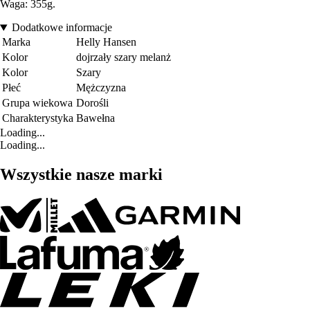
Waga: 355g.
Dodatkowe informacje
Marka
Helly Hansen
Kolor
dojrzały szary melanż
Kolor
Szary
Płeć
Mężczyzna
Grupa wiekowa
Dorośli
Charakterystyka
Bawełna
Loading...
Loading...
Wszystkie nasze marki