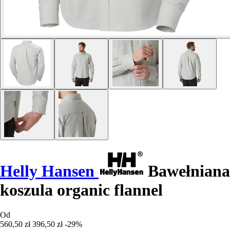
Helly Hansen
Bawełniana
koszula organic flannel
Od
560,50 zł
396,50 zł
-29%