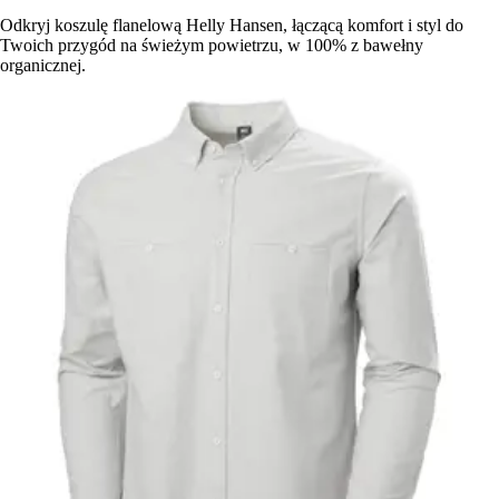
Odkryj koszulę flanelową Helly Hansen, łączącą komfort i styl do
Twoich przygód na świeżym powietrzu, w 100% z bawełny
organicznej.