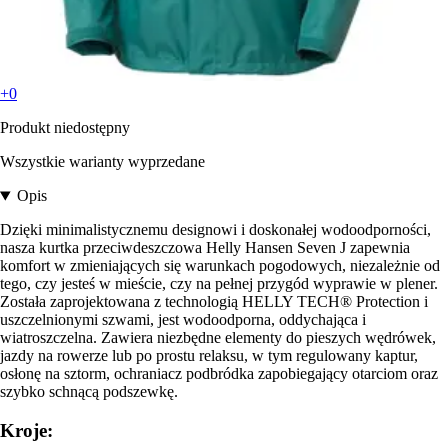
+0
Produkt niedostępny
Wszystkie warianty wyprzedane
Opis
Dzięki minimalistycznemu designowi i doskonałej wodoodporności,
nasza kurtka przeciwdeszczowa Helly Hansen Seven J zapewnia
komfort w zmieniających się warunkach pogodowych, niezależnie od
tego, czy jesteś w mieście, czy na pełnej przygód wyprawie w plener.
Została zaprojektowana z technologią HELLY TECH® Protection i
uszczelnionymi szwami, jest wodoodporna, oddychająca i
wiatroszczelna. Zawiera niezbędne elementy do pieszych wędrówek,
jazdy na rowerze lub po prostu relaksu, w tym regulowany kaptur,
osłonę na sztorm, ochraniacz podbródka zapobiegający otarciom oraz
szybko schnącą podszewkę.
Kroje: