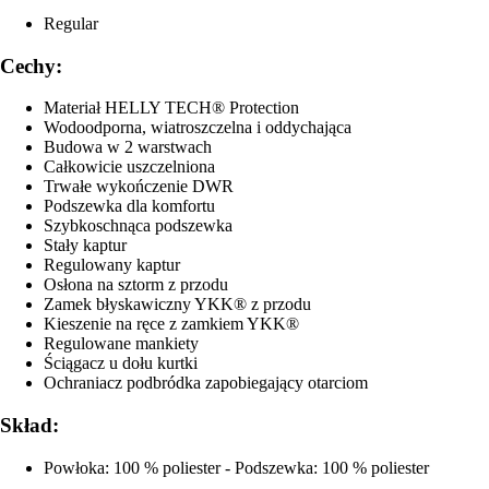
Regular
Cechy:
Materiał HELLY TECH® Protection
Wodoodporna, wiatroszczelna i oddychająca
Budowa w 2 warstwach
Całkowicie uszczelniona
Trwałe wykończenie DWR
Podszewka dla komfortu
Szybkoschnąca podszewka
Stały kaptur
Regulowany kaptur
Osłona na sztorm z przodu
Zamek błyskawiczny YKK® z przodu
Kieszenie na ręce z zamkiem YKK®
Regulowane mankiety
Ściągacz u dołu kurtki
Ochraniacz podbródka zapobiegający otarciom
Skład:
Powłoka: 100 % poliester - Podszewka: 100 % poliester