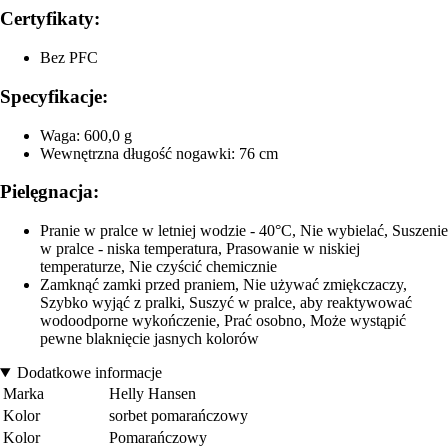
Certyfikaty:
Bez PFC
Specyfikacje:
Waga: 600,0 g
Wewnętrzna długość nogawki: 76 cm
Pielęgnacja:
Pranie w pralce w letniej wodzie - 40°C, Nie wybielać, Suszenie
w pralce - niska temperatura, Prasowanie w niskiej
temperaturze, Nie czyścić chemicznie
Zamknąć zamki przed praniem, Nie używać zmiękczaczy,
Szybko wyjąć z pralki, Suszyć w pralce, aby reaktywować
wodoodporne wykończenie, Prać osobno, Może wystąpić
pewne blaknięcie jasnych kolorów
Dodatkowe informacje
Marka
Helly Hansen
Kolor
sorbet pomarańczowy
Kolor
Pomarańczowy