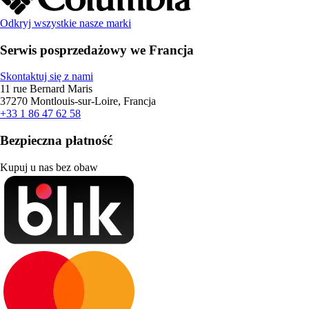
Odkryj wszystkie nasze marki
Serwis posprzedażowy we Francja
Skontaktuj się z nami
11 rue Bernard Maris
37270 Montlouis-sur-Loire, Francja
+33 1 86 47 62 58
Bezpieczna płatność
Kupuj u nas bez obaw