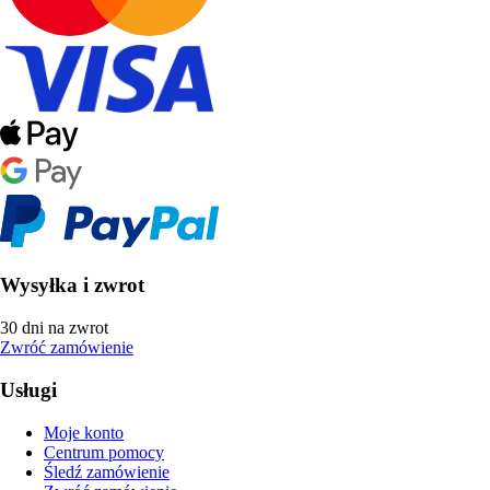
Wysyłka i zwrot
30 dni na zwrot
Zwróć zamówienie
Usługi
Moje konto
Centrum pomocy
Śledź zamówienie