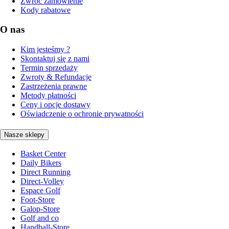
Zwróć zamówienie
Kody rabatowe
O nas
Kim jesteśmy ?
Skontaktuj się z nami
Termin sprzedaży
Zwroty & Refundacje
Zastrzeżenia prawne
Metody płatności
Ceny i opcje dostawy
Oświadczenie o ochronie prywatności
Nasze sklepy
Basket Center
Daily Bikers
Direct Running
Direct-Volley
Espace Golf
Foot-Store
Galop-Store
Golf and co
Handball-Store