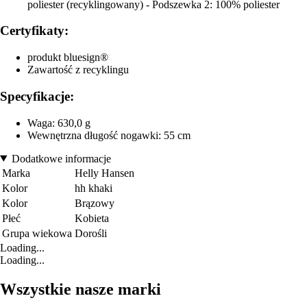
poliester (recyklingowany) - Podszewka 2: 100% poliester
Certyfikaty:
produkt bluesign®
Zawartość z recyklingu
Specyfikacje:
Waga: 630,0 g
Wewnętrzna długość nogawki: 55 cm
Dodatkowe informacje
Marka
Helly Hansen
Kolor
hh khaki
Kolor
Brązowy
Płeć
Kobieta
Grupa wiekowa
Dorośli
Loading...
Loading...
Wszystkie nasze marki