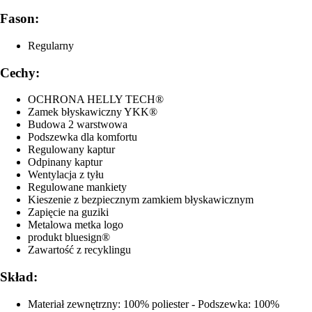
Fason:
Regularny
Cechy:
OCHRONA HELLY TECH®
Zamek błyskawiczny YKK®
Budowa 2 warstwowa
Podszewka dla komfortu
Regulowany kaptur
Odpinany kaptur
Wentylacja z tyłu
Regulowane mankiety
Kieszenie z bezpiecznym zamkiem błyskawicznym
Zapięcie na guziki
Metalowa metka logo
produkt bluesign®
Zawartość z recyklingu
Skład:
Materiał zewnętrzny: 100% poliester - Podszewka: 100%