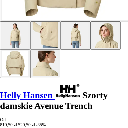
Helly Hansen
Szorty
damskie Avenue Trench
Od
819,50 zł
529,50 zł
-35%