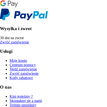
Wysyłka i zwrot
30 dni na zwrot
Zwróć zamówienie
Usługi
Moje konto
Centrum pomocy
Śledź zamówienie
Zwróć zamówienie
Kody rabatowe
O nas
Kim jesteśmy ?
Skontaktuj się z nami
Termin sprzedaży