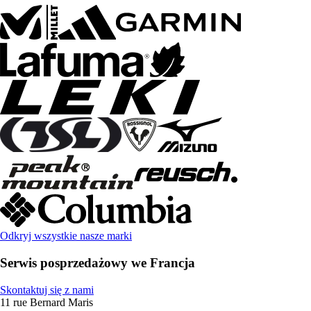
Odkryj wszystkie nasze marki
Serwis posprzedażowy we Francja
Skontaktuj się z nami
11 rue Bernard Maris