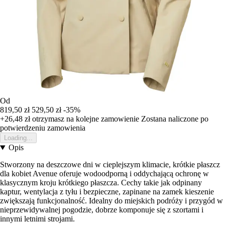
Od
819,50 zł
529,50 zł
-35%
+26,48 zł
otrzymasz na kolejne zamowienie
Zostana naliczone po
potwierdzeniu zamowienia
Loading...
Opis
Stworzony na deszczowe dni w cieplejszym klimacie, krótkie płaszcz
dla kobiet Avenue oferuje wodoodporną i oddychającą ochronę w
klasycznym kroju krótkiego płaszcza. Cechy takie jak odpinany
kaptur, wentylacja z tyłu i bezpieczne, zapinane na zamek kieszenie
zwiększają funkcjonalność. Idealny do miejskich podróży i przygód w
nieprzewidywalnej pogodzie, dobrze komponuje się z szortami i
innymi letnimi strojami.