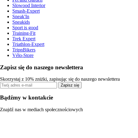
Slowood Interior
Smash-Expert
Sneak'In
Sneakids
Sport is good
Training-Fit
Trek Expert
Triathlon-Expert
TripnBikers
Vélo-Store
Zapisz się do naszego newslettera
Skorzystaj z 10% zniżki, zapisując się do naszego newslettera
Zapisz się
Bądźmy w kontakcie
Znajdź nas w mediach społecznościowych