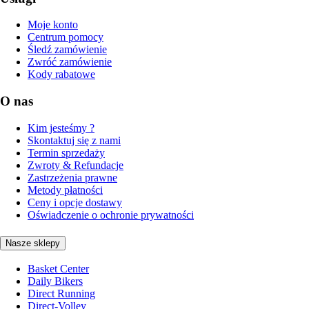
Moje konto
Centrum pomocy
Śledź zamówienie
Zwróć zamówienie
Kody rabatowe
O nas
Kim jesteśmy ?
Skontaktuj się z nami
Termin sprzedaży
Zwroty & Refundacje
Zastrzeżenia prawne
Metody płatności
Ceny i opcje dostawy
Oświadczenie o ochronie prywatności
Nasze sklepy
Basket Center
Daily Bikers
Direct Running
Direct-Volley