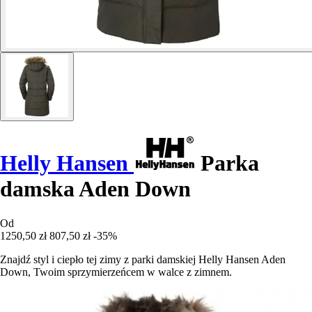
Helly Hansen
Parka
damska Aden Down
Od
1250,50 zł
807,50 zł
-35%
Znajdź styl i ciepło tej zimy z parki damskiej Helly Hansen Aden
Down, Twoim sprzymierzeńcem w walce z zimnem.