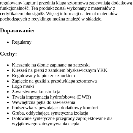
regulowany kaptur i przednia klapa sztormowa zapewniają dodatkową
funkcjonalność. Ten produkt został wykonany z materiałów z
certyfikatem bluesign®. Więcej informacji na temat materiałów
pochodzących z recyklingu można znaleźć w składzie.
Dopasowanie:
Regularny
Cechy:
Kieszenie na dłonie zapinane na zatrzaski
Kieszeń na piersi z zamkiem błyskawicznym YKK
Regulowany kaptur ze sznurkiem
Zapięcie na guziki z przodu/klapa sztormowa
Logo marki
2-warstwowa konstrukcja
Trwała impregnacja hydrofobowa (DWR)
Wewnętrzna pętla do zawieszenia
Podszewka zapewniająca dodatkowy komfort
Gruba, oddychająca syntetyczna izolacja
Izolowane syntetyczne przegrody zaprojektowane dla
wyjątkowego zatrzymywania ciepła