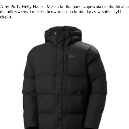
Alby Puffy Helly HansenMęska kurtka parka zapewnia ciepło. Idealna
dla odkrywców i mieszkańców miast, ta kurtka łączy w sobie styl i
ciepło.