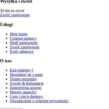
Wysyłka i zwrot
30 dni na zwrot
Zwróć zamówienie
Usługi
Moje konto
Centrum pomocy
Śledź zamówienie
Zwróć zamówienie
Kody rabatowe
O nas
Kim jesteśmy ?
Skontaktuj się z nami
Termin sprzedaży
Zwroty & Refundacje
Zastrzeżenia prawne
Metody płatności
Ceny i opcje dostawy
Oświadczenie o ochronie prywatności