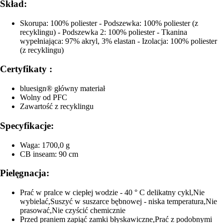
Skład:
Skorupa: 100% poliester - Podszewka: 100% poliester (z
recyklingu) - Podszewka 2: 100% poliester - Tkanina
wypełniająca: 97% akryl, 3% elastan - Izolacja: 100% poliester
(z recyklingu)
Certyfikaty :
bluesign® główny materiał
Wolny od PFC
Zawartość z recyklingu
Specyfikacje:
Waga: 1700,0 g
CB inseam: 90 cm
Pielęgnacja:
Prać w pralce w ciepłej wodzie - 40 ° C delikatny cykl,Nie
wybielać,Suszyć w suszarce bębnowej - niska temperatura,Nie
prasować,Nie czyścić chemicznie
Przed praniem zapiąć zamki błyskawiczne,Prać z podobnymi