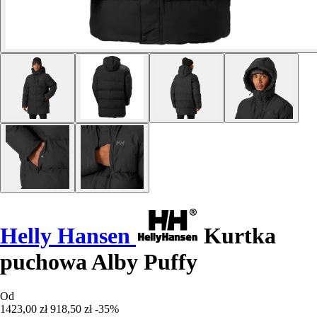
Helly Hansen
Kurtka
puchowa Alby Puffy
Od
1423,00 zł
918,50 zł
-35%