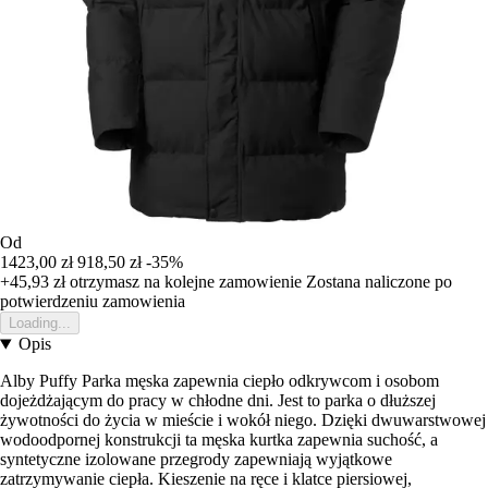
Od
1423,00 zł
918,50 zł
-35%
+45,93 zł
otrzymasz na kolejne zamowienie
Zostana naliczone po
potwierdzeniu zamowienia
Loading...
Opis
Alby Puffy Parka męska zapewnia ciepło odkrywcom i osobom
dojeżdżającym do pracy w chłodne dni. Jest to parka o dłuższej
żywotności do życia w mieście i wokół niego. Dzięki dwuwarstwowej
wodoodpornej konstrukcji ta męska kurtka zapewnia suchość, a
syntetyczne izolowane przegrody zapewniają wyjątkowe
zatrzymywanie ciepła. Kieszenie na ręce i klatce piersiowej,