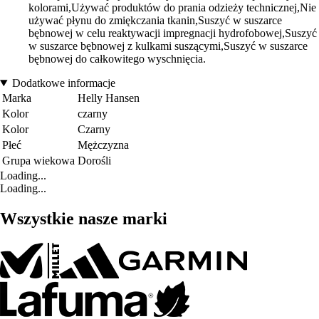
kolorami,Używać produktów do prania odzieży technicznej,Nie
używać płynu do zmiękczania tkanin,Suszyć w suszarce
bębnowej w celu reaktywacji impregnacji hydrofobowej,Suszyć
w suszarce bębnowej z kulkami suszącymi,Suszyć w suszarce
bębnowej do całkowitego wyschnięcia.
Dodatkowe informacje
Marka
Helly Hansen
Kolor
czarny
Kolor
Czarny
Płeć
Mężczyzna
Grupa wiekowa
Dorośli
Loading...
Loading...
Wszystkie nasze marki