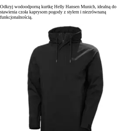
Odkryj wodoodporną kurtkę Helly Hansen Munich, idealną do
stawienia czoła kaprysom pogody z stylem i niezrównaną
funkcjonalnością.