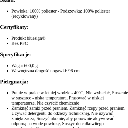
Powłoka: 100% poliester - Podszewka: 100% poliester
(recyklowany)
Certyfikaty:
Produkt bluesign®
Bez PFC
Specyfikacje:
Waga: 600,0 g
Wewnętrzna długość nogawki: 96 cm
Pielęgnacja:
Pranie w pralce w letniej wodzie - 40°C, Nie wybielać, Suszenie
w suszarce - niska temperatura, Prasować w niskiej
temperaturze, Nie czyścić chemicznie
Zamknąć zamki przed praniem, Zamknąć rzepy przed praniem,
Używać detergentu do odzieży technicznej, Nie używać
zmiękczacza, Suszyć ubranie, aby ponownie aktywować
odporną na wodę powłokę, Suszyć do całkowitego