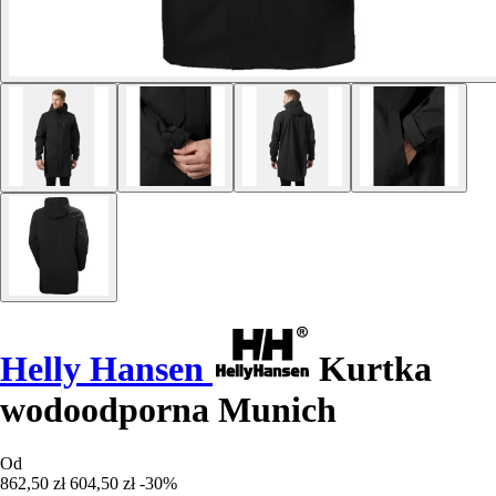
Helly Hansen
Kurtka
wodoodporna Munich
Od
862,50 zł
604,50 zł
-30%