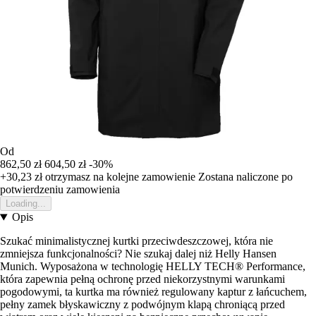
Od
862,50 zł
604,50 zł
-30%
+30,23 zł
otrzymasz na kolejne zamowienie
Zostana naliczone po
potwierdzeniu zamowienia
Loading...
Opis
Szukać minimalistycznej kurtki przeciwdeszczowej, która nie
zmniejsza funkcjonalności? Nie szukaj dalej niż Helly Hansen
Munich. Wyposażona w technologię HELLY TECH® Performance,
która zapewnia pełną ochronę przed niekorzystnymi warunkami
pogodowymi, ta kurtka ma również regulowany kaptur z łańcuchem,
pełny zamek błyskawiczny z podwójnym klapą chroniącą przed