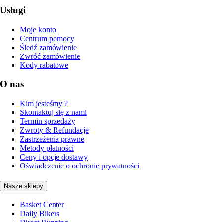
Usługi
Moje konto
Centrum pomocy
Śledź zamówienie
Zwróć zamówienie
Kody rabatowe
O nas
Kim jesteśmy ?
Skontaktuj się z nami
Termin sprzedaży
Zwroty & Refundacje
Zastrzeżenia prawne
Metody płatności
Ceny i opcje dostawy
Oświadczenie o ochronie prywatności
Nasze sklepy
Basket Center
Daily Bikers