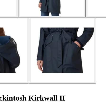
kintosh Kirkwall II