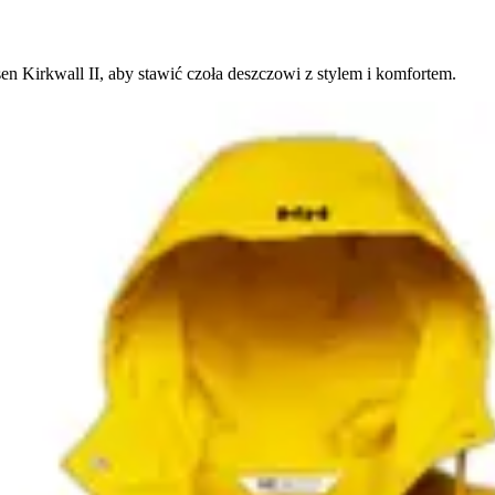
n Kirkwall II, aby stawić czoła deszczowi z stylem i komfortem.