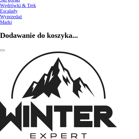
Wędrówki & Trek
Escalady
Wyprzedaż
Marki
Dodawanie do koszyka...