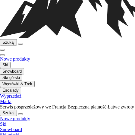
Szukaj
Nowe produkty
Ski
Snowboard
Ski górski
Wędrówki & Trek
Escalady
Wyprzedaż
Marki
Serwis posprzedażowy we Francja
Bezpieczna płatność
Łatwe zwroty
Szukaj
Nowe produkty
Ski
Snowboard
Ski górski