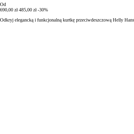
Od
690,00 zł
485,00 zł
-30%
Odkryj elegancką i funkcjonalną kurtkę przeciwdeszczową Helly Hanse