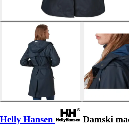
Helly Hansen
Damski mac