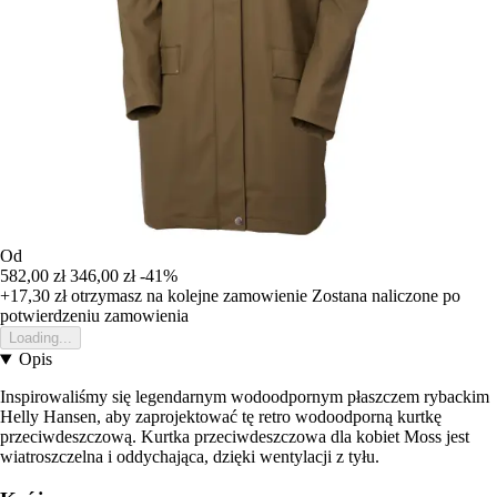
Od
582,00 zł
346,00 zł
-41%
+17,30 zł
otrzymasz na kolejne zamowienie
Zostana naliczone po
potwierdzeniu zamowienia
Loading...
Opis
Inspirowaliśmy się legendarnym wodoodpornym płaszczem rybackim
Helly Hansen, aby zaprojektować tę retro wodoodporną kurtkę
przeciwdeszczową. Kurtka przeciwdeszczowa dla kobiet Moss jest
wiatroszczelna i oddychająca, dzięki wentylacji z tyłu.