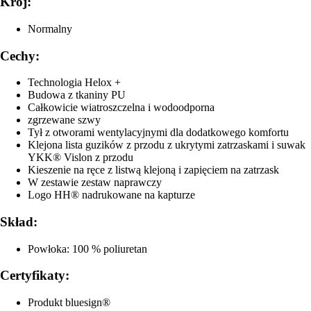
Krój:
Normalny
Cechy:
Technologia Helox +
Budowa z tkaniny PU
Całkowicie wiatroszczelna i wodoodporna
zgrzewane szwy
Tył z otworami wentylacyjnymi dla dodatkowego komfortu
Klejona lista guzików z przodu z ukrytymi zatrzaskami i suwak
YKK® Vislon z przodu
Kieszenie na ręce z listwą klejoną i zapięciem na zatrzask
W zestawie zestaw naprawczy
Logo HH® nadrukowane na kapturze
Skład:
Powłoka: 100 % poliuretan
Certyfikaty:
Produkt bluesign®