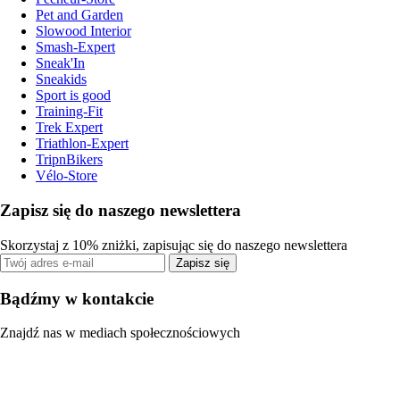
Pet and Garden
Slowood Interior
Smash-Expert
Sneak'In
Sneakids
Sport is good
Training-Fit
Trek Expert
Triathlon-Expert
TripnBikers
Vélo-Store
Zapisz się do naszego newslettera
Skorzystaj z 10% zniżki, zapisując się do naszego newslettera
Zapisz się
Bądźmy w kontakcie
Znajdź nas w mediach społecznościowych