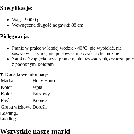
Specyfikacje:
Waga: 900,0 g
Wewnętrzna długość nogawki: 88 cm
Pielęgnacja:
Pranie w pralce w letniej wodzie - 40°C, nie wybielać, nie
suszyć w suszarce, nie prasować, nie czyścić chemicznie
Zamknąć zapięcia przed praniem, nie używać zmiękczacza, prać
z podobnymi kolorami
Dodatkowe informacje
Marka
Helly Hansen
Kolor
sepia
Kolor
Brązowy
Płeć
Kobieta
Grupa wiekowa
Dorośli
Loading...
Loading...
Wszystkie nasze marki