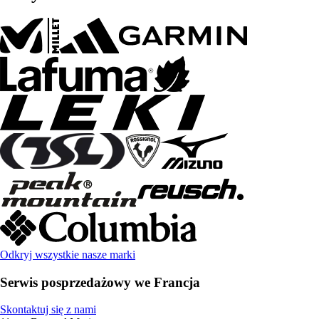
Odkryj wszystkie nasze marki
Serwis posprzedażowy we Francja
Skontaktuj się z nami