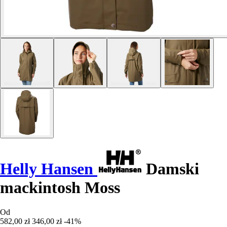
Helly Hansen
Damski
mackintosh Moss
Od
582,00 zł
346,00 zł
-41%