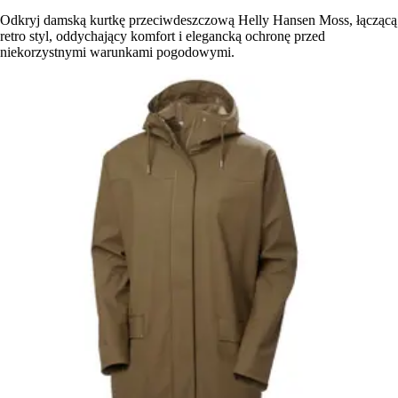
Odkryj damską kurtkę przeciwdeszczową Helly Hansen Moss, łączącą
retro styl, oddychający komfort i elegancką ochronę przed
niekorzystnymi warunkami pogodowymi.