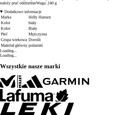
należy prać oddzielnieWaga: 240 g
Dodatkowe informacje
Marka
Helly Hansen
Kolor
biały
Kolor
Biały
Płeć
Mężczyzna
Grupa wiekowa
Dorośli
Materiał główny
poliamid
Loading...
Loading...
Wszystkie nasze marki