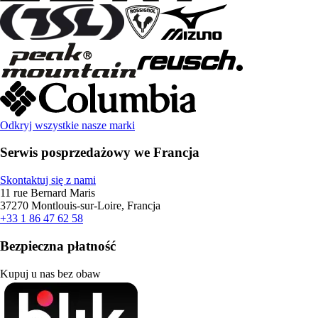
Odkryj wszystkie nasze marki
Serwis posprzedażowy we Francja
Skontaktuj się z nami
11 rue Bernard Maris
37270 Montlouis-sur-Loire, Francja
+33 1 86 47 62 58
Bezpieczna płatność
Kupuj u nas bez obaw