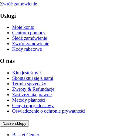
Zwróć zamówienie
Usługi
Moje konto
Centrum pomocy
Śledź zamówienie
Zwróć zamówienie
Kody rabatowe
O nas
Kim jesteśmy ?
Skontaktuj się z nami
Termin sprzedaży
Zwroty & Refundacje
Zastrzeżenia prawne
Metody płatności
Ceny i opcje dostawy
Oświadczenie o ochronie prywatności
Nasze sklepy
Basket Center