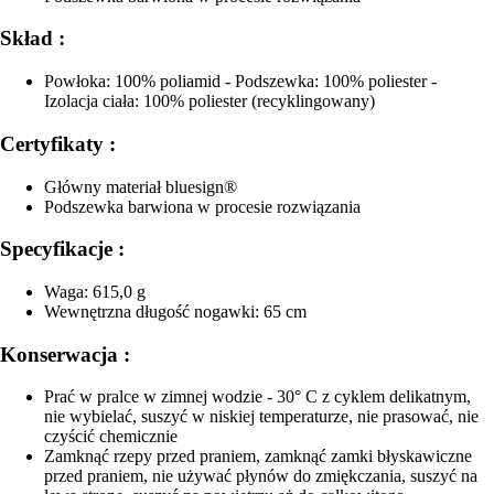
Skład :
Powłoka: 100% poliamid - Podszewka: 100% poliester -
Izolacja ciała: 100% poliester (recyklingowany)
Certyfikaty :
Główny materiał bluesign®
Podszewka barwiona w procesie rozwiązania
Specyfikacje :
Waga: 615,0 g
Wewnętrzna długość nogawki: 65 cm
Konserwacja :
Prać w pralce w zimnej wodzie - 30° C z cyklem delikatnym,
nie wybielać, suszyć w niskiej temperaturze, nie prasować, nie
czyścić chemicznie
Zamknąć rzepy przed praniem, zamknąć zamki błyskawiczne
przed praniem, nie używać płynów do zmiękczania, suszyć na