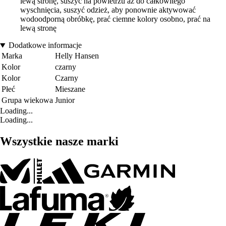
lewą stronę, suszyć na powietrzu aż do całkowitego
wyschnięcia, suszyć odzież, aby ponownie aktywować
wodoodporną obróbkę, prać ciemne kolory osobno, prać na
lewą stronę
Dodatkowe informacje
Marka
Helly Hansen
Kolor
czarny
Kolor
Czarny
Płeć
Mieszane
Grupa wiekowa
Junior
Loading...
Loading...
Wszystkie nasze marki