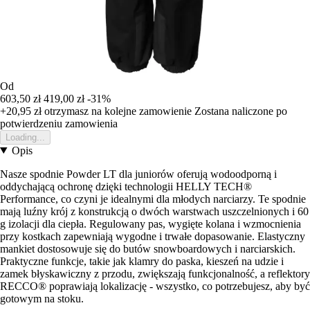
Od
603,50 zł
419,00 zł
-31%
+20,95 zł
otrzymasz na kolejne zamowienie
Zostana naliczone po
potwierdzeniu zamowienia
Loading...
Opis
Nasze spodnie Powder LT dla juniorów oferują wodoodporną i
oddychającą ochronę dzięki technologii HELLY TECH®
Performance, co czyni je idealnymi dla młodych narciarzy. Te spodnie
mają luźny krój z konstrukcją o dwóch warstwach uszczelnionych i 60
g izolacji dla ciepła. Regulowany pas, wygięte kolana i wzmocnienia
przy kostkach zapewniają wygodne i trwałe dopasowanie. Elastyczny
mankiet dostosowuje się do butów snowboardowych i narciarskich.
Praktyczne funkcje, takie jak klamry do paska, kieszeń na udzie i
zamek błyskawiczny z przodu, zwiększają funkcjonalność, a reflektory
RECCO® poprawiają lokalizację - wszystko, co potrzebujesz, aby być
gotowym na stoku.