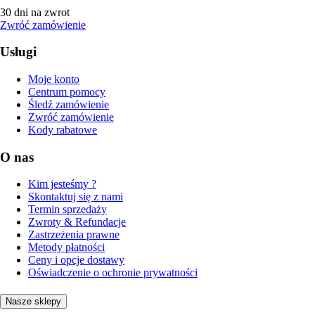
30 dni na zwrot
Zwróć zamówienie
Usługi
Moje konto
Centrum pomocy
Śledź zamówienie
Zwróć zamówienie
Kody rabatowe
O nas
Kim jesteśmy ?
Skontaktuj się z nami
Termin sprzedaży
Zwroty & Refundacje
Zastrzeżenia prawne
Metody płatności
Ceny i opcje dostawy
Oświadczenie o ochronie prywatności
Nasze sklepy