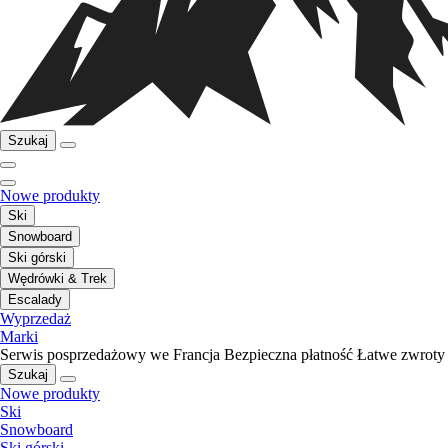
Szukaj
Nowe produkty
Ski
Snowboard
Ski górski
Wędrówki & Trek
Escalady
Wyprzedaż
Marki
Serwis posprzedażowy we Francja
Bezpieczna płatność
Łatwe zwroty
Szukaj
Nowe produkty
Ski
Snowboard
Ski górski