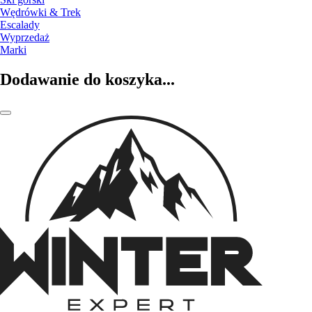
Wędrówki & Trek
Escalady
Wyprzedaż
Marki
Dodawanie do koszyka...