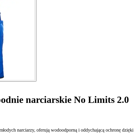
odnie narciarskie No Limits 2.0
la młodych narciarzy, oferują wodoodporną i oddychającą ochronę dz