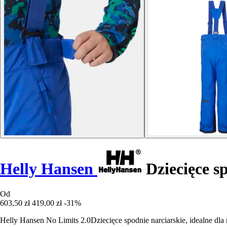
Helly Hansen
Dziecięce sp
Od
603,50 zł
419,00 zł
-31%
Helly Hansen No Limits 2.0Dziecięce spodnie narciarskie, idealne d