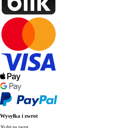
Wysyłka i zwrot
30 dni na zwrot