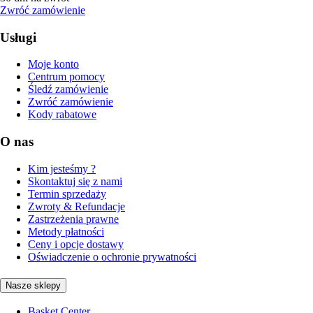
Zwróć zamówienie
Usługi
Moje konto
Centrum pomocy
Śledź zamówienie
Zwróć zamówienie
Kody rabatowe
O nas
Kim jesteśmy ?
Skontaktuj się z nami
Termin sprzedaży
Zwroty & Refundacje
Zastrzeżenia prawne
Metody płatności
Ceny i opcje dostawy
Oświadczenie o ochronie prywatności
Nasze sklepy
Basket Center