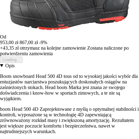
Od
953,00 zł
867,00 zł
-9%
+43,35 zł
otrzymasz na kolejne zamowienie
Zostana naliczone po
potwierdzeniu zamowienia
Loading...
Opis
Boots snowboard Head 500 4D tous od to wysokiej jakości wybór dla
entuzjastów narciarstwa poszukujących doskonałych osiągów na
zaśnieżonych stokach. Head boots Marka jest znana ze swojego
doświadczenia i know-how w sportach zimowych, a te nie są
wyjątkiem.
boots Head 500 4D Zaprojektowane z myślą o optymalnej stabilności i
kontroli, wyposażone są w technologię 4D zapewniającą
zrównoważony rozkład masy i zwiększoną amortyzację. Rezultatem
jest większe poczucie komfortu i bezpieczeństwa, nawet w
najtrudniejszych warunkach.