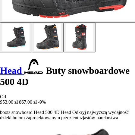
Head
Buty snowboardowe
500 4D
Od
953,00 zł
867,00 zł
-9%
boots snowboard Head 500 4D Head Odkryj najwyższą wydajność
dzięki butom zaprojektowanym przez entuzjastów narciarstwa.