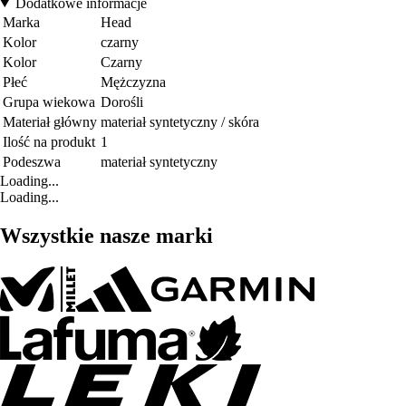
Dodatkowe informacje
Marka
Head
Kolor
czarny
Kolor
Czarny
Płeć
Mężczyzna
Grupa wiekowa
Dorośli
Materiał główny
materiał syntetyczny / skóra
Ilość na produkt
1
Podeszwa
materiał syntetyczny
Loading...
Loading...
Wszystkie nasze marki