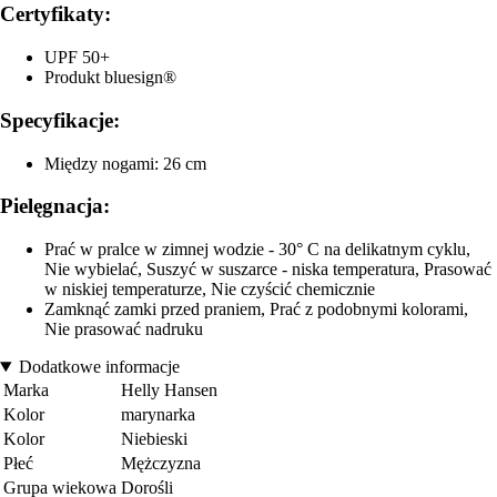
Certyfikaty:
UPF 50+
Produkt bluesign®
Specyfikacje:
Między nogami: 26 cm
Pielęgnacja:
Prać w pralce w zimnej wodzie - 30° C na delikatnym cyklu,
Nie wybielać, Suszyć w suszarce - niska temperatura, Prasować
w niskiej temperaturze, Nie czyścić chemicznie
Zamknąć zamki przed praniem, Prać z podobnymi kolorami,
Nie prasować nadruku
Dodatkowe informacje
Marka
Helly Hansen
Kolor
marynarka
Kolor
Niebieski
Płeć
Mężczyzna
Grupa wiekowa
Dorośli