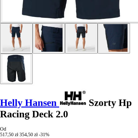
Helly Hansen
Szorty Hp
Racing Deck 2.0
Od
517,50 zł
354,50 zł
-31%