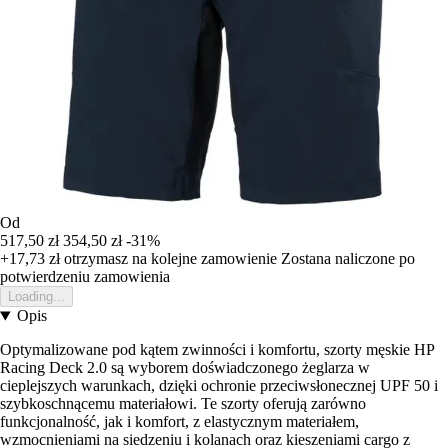
Od
517,50 zł
354,50 zł
-31%
+17,73 zł
otrzymasz na kolejne zamowienie
Zostana naliczone po
potwierdzeniu zamowienia
Loading...
Opis
Optymalizowane pod kątem zwinności i komfortu, szorty męskie HP
Racing Deck 2.0 są wyborem doświadczonego żeglarza w
cieplejszych warunkach, dzięki ochronie przeciwsłonecznej UPF 50 i
szybkoschnącemu materiałowi. Te szorty oferują zarówno
funkcjonalność, jak i komfort, z elastycznym materiałem,
wzmocnieniami na siedzeniu i kolanach oraz kieszeniami cargo z