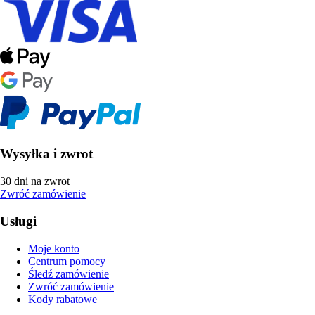
Wysyłka i zwrot
30 dni na zwrot
Zwróć zamówienie
Usługi
Moje konto
Centrum pomocy
Śledź zamówienie
Zwróć zamówienie
Kody rabatowe