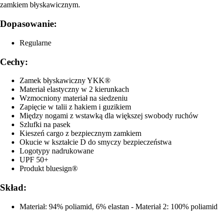
zamkiem błyskawicznym.
Dopasowanie:
Regularne
Cechy:
Zamek błyskawiczny YKK®
Materiał elastyczny w 2 kierunkach
Wzmocniony materiał na siedzeniu
Zapięcie w talii z hakiem i guzikiem
Między nogami z wstawką dla większej swobody ruchów
Szlufki na pasek
Kieszeń cargo z bezpiecznym zamkiem
Okucie w kształcie D do smyczy bezpieczeństwa
Logotypy nadrukowane
UPF 50+
Produkt bluesign®
Skład:
Materiał: 94% poliamid, 6% elastan - Materiał 2: 100% poliamid