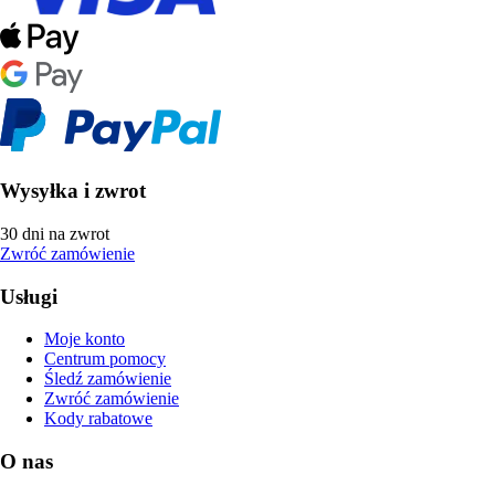
Wysyłka i zwrot
30 dni na zwrot
Zwróć zamówienie
Usługi
Moje konto
Centrum pomocy
Śledź zamówienie
Zwróć zamówienie
Kody rabatowe
O nas