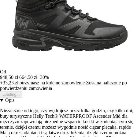
Od
948,50 zł
664,50 zł
-30%
+33,23 zł
otrzymasz na kolejne zamowienie
Zostana naliczone po
potwierdzeniu zamowienia
Loading...
Opis
Niezależnie od tego, czy wędrujesz przez kilka godzin, czy kilka dni,
buty turystyczne Helly Tech® WATERPROOF Ascender Mid dla
mężczyzn zapewniają niezbędne wsparcie kostki w zmieniającym się
terenie, dzięki czemu możesz wygodnie nosić ciężar plecaka. rapide
Mają okres adaptacji i są łatwe do założenia, dzięki czemu można