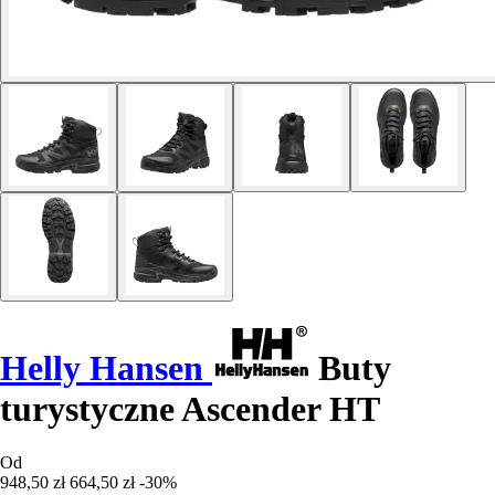
Helly Hansen
Buty
turystyczne Ascender HT
Od
948,50 zł
664,50 zł
-30%