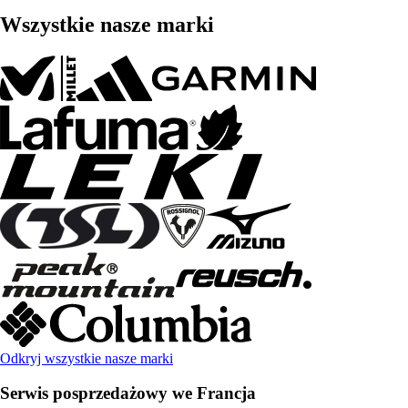
Wszystkie nasze marki
Odkryj wszystkie nasze marki
Serwis posprzedażowy we Francja