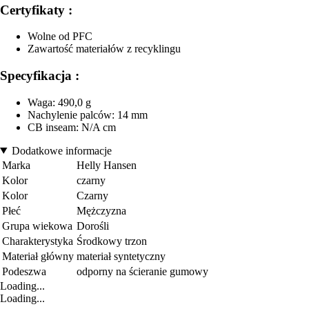
Certyfikaty :
Wolne od PFC
Zawartość materiałów z recyklingu
Specyfikacja :
Waga: 490,0 g
Nachylenie palców: 14 mm
CB inseam: N/A cm
Dodatkowe informacje
Marka
Helly Hansen
Kolor
czarny
Kolor
Czarny
Płeć
Mężczyzna
Grupa wiekowa
Dorośli
Charakterystyka
Środkowy trzon
Materiał główny
materiał syntetyczny
Podeszwa
odporny na ścieranie gumowy
Loading...
Loading...