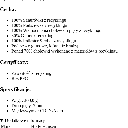
Cecha:
100% Sznurówki z recyklingu
100% Podszewka z recyklingu
100% Wzmocnienia cholewki i pięty z recyklingu
30% Gumy z recyklingu
100% Poliester Strobel z recyklingu
Podeszwy gumowe, które nie brudzą
Ponad 70% cholewki wykonane z materiałów z recyklingu
Certyfikaty:
Zawartość z recyklingu
Bez PFC
Specyfikacje:
Waga: 300,0 g
Drop pięty: 7 mm
Międzywymiar CB: N/A cm
Dodatkowe informacje
Marka
Helly Hansen