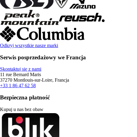
Odkryj wszystkie nasze marki
Serwis posprzedażowy we Francja
Skontaktuj się z nami
11 rue Bernard Maris
37270 Montlouis-sur-Loire, Francja
+33 1 86 47 62 58
Bezpieczna płatność
Kupuj u nas bez obaw