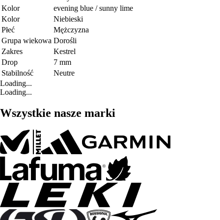
Kolor
evening blue / sunny lime
Kolor
Niebieski
Płeć
Mężczyzna
Grupa wiekowa
Dorośli
Zakres
Kestrel
Drop
7 mm
Stabilność
Neutre
Loading...
Loading...
Wszystkie nasze marki