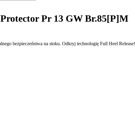
 Protector Pr 13 GW Br.85[P]M
lnego bezpieczeństwa na stoku. Odkryj technologię Full Heel Release