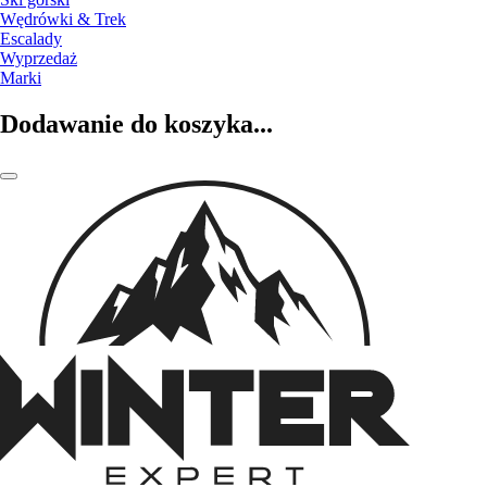
Wędrówki & Trek
Escalady
Wyprzedaż
Marki
Dodawanie do koszyka...