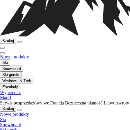
Szukaj
Nowe produkty
Ski
Snowboard
Ski górski
Wędrówki & Trek
Escalady
Wyprzedaż
Marki
Serwis posprzedażowy we Francja
Bezpieczna płatność
Łatwe zwroty
Szukaj
Nowe produkty
Ski
Snowboard
Ski górski