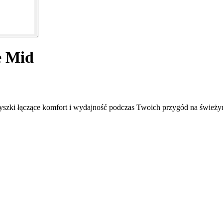
e Mid
zyszki łączące komfort i wydajność podczas Twoich przygód na świeży