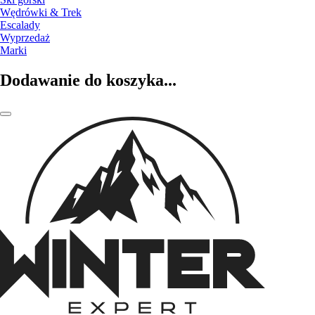
Wędrówki & Trek
Escalady
Wyprzedaż
Marki
Dodawanie do koszyka...