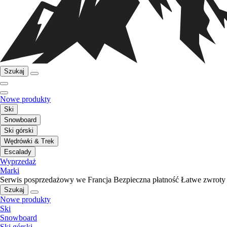
Szukaj
Nowe produkty
Ski
Snowboard
Ski górski
Wędrówki & Trek
Escalady
Wyprzedaż
Marki
Serwis posprzedażowy we Francja
Bezpieczna płatność
Łatwe zwroty
Szukaj
Nowe produkty
Ski
Snowboard
Ski górski