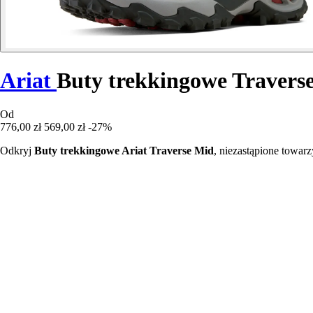
Ariat
Buty trekkingowe Travers
Od
776,00 zł
569,00 zł
-27%
Odkryj
Buty trekkingowe Ariat Traverse Mid
, niezastąpione towar