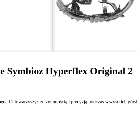
e Symbioz Hyperflex Original 2
ędą Ci towarzyszyć ze zwinnością i precyzją podczas wszystkich górs