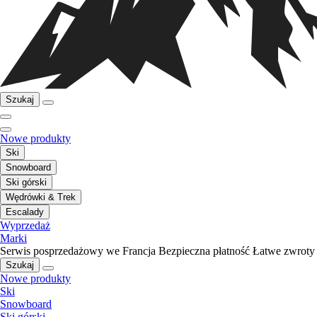
Szukaj
Nowe produkty
Ski
Snowboard
Ski górski
Wędrówki & Trek
Escalady
Wyprzedaż
Marki
Serwis posprzedażowy we Francja
Bezpieczna płatność
Łatwe zwroty
Szukaj
Nowe produkty
Ski
Snowboard
Ski górski