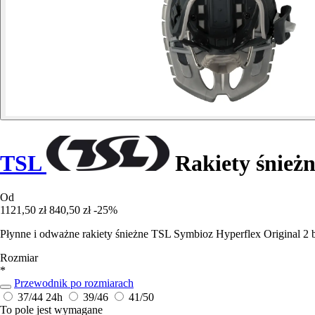
TSL
Rakiety śnieżn
Od
1121,50 zł
840,50 zł
-25%
Płynne i odważne rakiety śnieżne TSL Symbioz Hyperflex Original 2 b
Rozmiar
*
Przewodnik po rozmiarach
37/44
24h
39/46
41/50
To pole jest wymagane