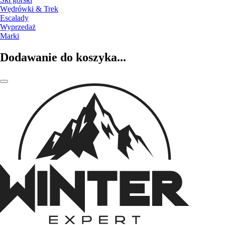
Wędrówki & Trek
Escalady
Wyprzedaż
Marki
Dodawanie do koszyka...