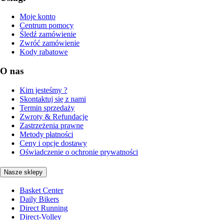
Moje konto
Centrum pomocy
Śledź zamówienie
Zwróć zamówienie
Kody rabatowe
O nas
Kim jesteśmy ?
Skontaktuj się z nami
Termin sprzedaży
Zwroty & Refundacje
Zastrzeżenia prawne
Metody płatności
Ceny i opcje dostawy
Oświadczenie o ochronie prywatności
Nasze sklepy
Basket Center
Daily Bikers
Direct Running
Direct-Volley