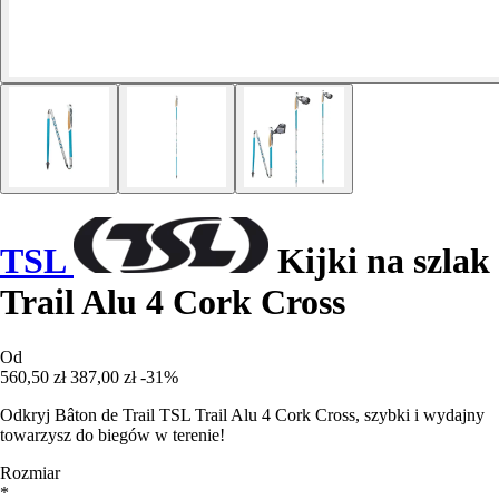
TSL
Kijki na szlak
Trail Alu 4 Cork Cross
Od
560,50 zł
387,00 zł
-31%
Odkryj Bâton de Trail TSL Trail Alu 4 Cork Cross, szybki i wydajny
towarzysz do biegów w terenie!
Rozmiar
*