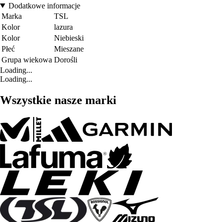
Dodatkowe informacje
Marka
TSL
Kolor
lazura
Kolor
Niebieski
Płeć
Mieszane
Grupa wiekowa
Dorośli
Loading...
Loading...
Wszystkie nasze marki