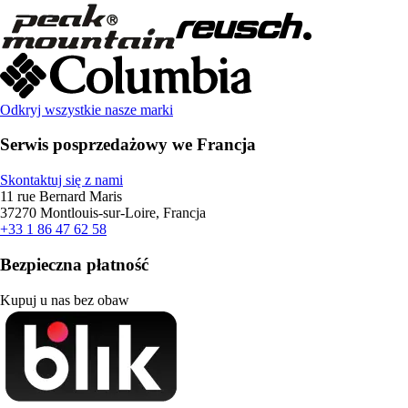
Odkryj wszystkie nasze marki
Serwis posprzedażowy we Francja
Skontaktuj się z nami
11 rue Bernard Maris
37270 Montlouis-sur-Loire, Francja
+33 1 86 47 62 58
Bezpieczna płatność
Kupuj u nas bez obaw