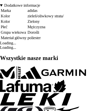
Dodatkowe informacje
Marka
adidas
Kolor
zieleń/oliwkowy strata/
Kolor
Zielony
Płeć
Mężczyzna
Grupa wiekowa
Dorośli
Materiał główny
poliester
Loading...
Loading...
Wszystkie nasze marki