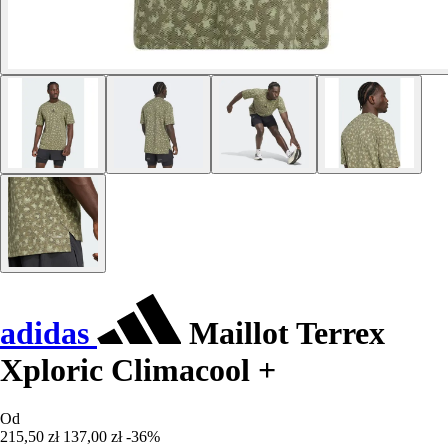
adidas
Maillot Terrex
Xploric Climacool +
Od
215,50 zł
137,00 zł
-36%