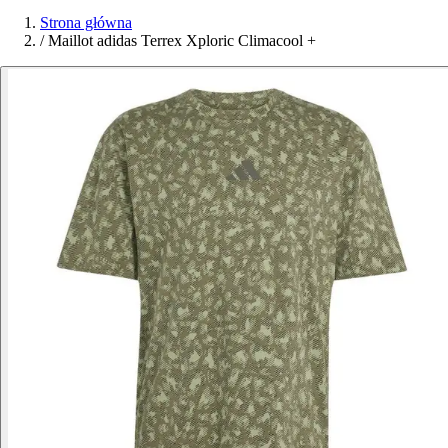
Strona główna
/
Maillot adidas Terrex Xploric Climacool +