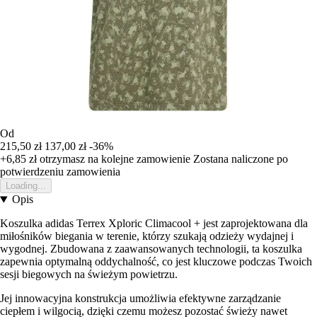
Od
215,50 zł
137,00 zł
-36%
+6,85 zł
otrzymasz na kolejne zamowienie
Zostana naliczone po
potwierdzeniu zamowienia
Loading...
Opis
Koszulka adidas Terrex Xploric Climacool + jest zaprojektowana dla
miłośników biegania w terenie, którzy szukają odzieży wydajnej i
wygodnej. Zbudowana z zaawansowanych technologii, ta koszulka
zapewnia optymalną oddychalność, co jest kluczowe podczas Twoich
sesji biegowych na świeżym powietrzu.
Jej innowacyjna konstrukcja umożliwia efektywne zarządzanie
ciepłem i wilgocią, dzięki czemu możesz pozostać świeży nawet