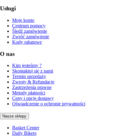
Usługi
Moje konto
Centrum pomocy
Śledź zamówienie
Zwróć zamówienie
Kody rabatowe
O nas
Kim jesteśmy ?
Skontaktuj się z nami
Termin sprzedaży
Zwroty & Refundacje
Zastrzeżenia prawne
Metody płatności
Ceny i opcje dostawy
Oświadczenie o ochronie prywatności
Nasze sklepy
Basket Center
Daily Bikers