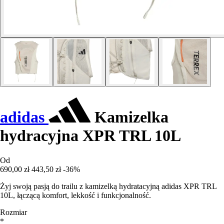
adidas
Kamizelka
hydracyjna XPR TRL 10L
Od
690,00 zł
443,50 zł
-36%
Żyj swoją pasją do trailu z kamizelką hydratacyjną adidas XPR TRL
10L, łączącą komfort, lekkość i funkcjonalność.
Rozmiar
*