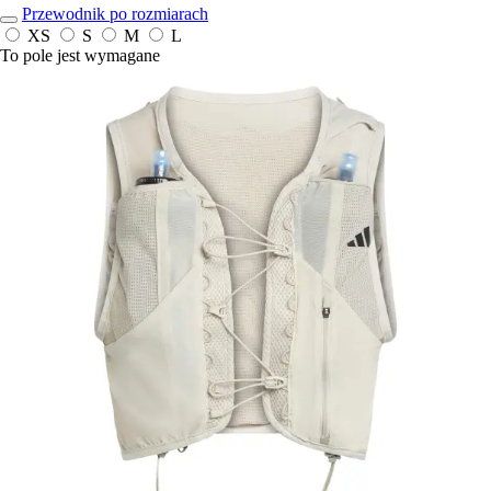
Przewodnik po rozmiarach
XS
S
M
L
To pole jest wymagane