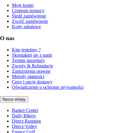
Moje konto
Centrum pomocy
Śledź zamówienie
Zwróć zamówienie
Kody rabatowe
O nas
Kim jesteśmy ?
Skontaktuj się z nami
Termin sprzedaży
Zwroty & Refundacje
Zastrzeżenia prawne
Metody płatności
Ceny i opcje dostawy
Oświadczenie o ochronie prywatności
Nasze sklepy
Basket Center
Daily Bikers
Direct Running
Direct-Volley
Espace Golf