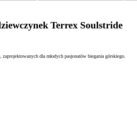
dziewczynek Terrex Soulstride
de, zaprojektowanych dla młodych pasjonatów biegania górskiego.