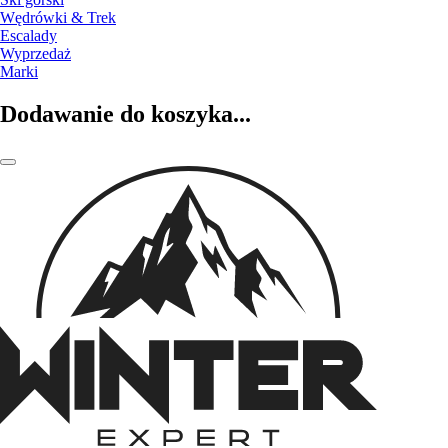
Wędrówki & Trek
Escalady
Wyprzedaż
Marki
Dodawanie do koszyka...