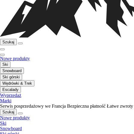
Szukaj
Nowe produkty
Ski
Snowboard
Ski górski
Wędrówki & Trek
Escalady
Wyprzedaż
Marki
Serwis posprzedażowy we Francja
Bezpieczna płatność
Łatwe zwroty
Szukaj
Nowe produkty
Ski
Snowboard
Ski górski