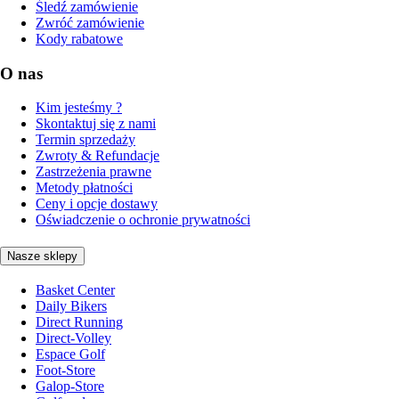
Śledź zamówienie
Zwróć zamówienie
Kody rabatowe
O nas
Kim jesteśmy ?
Skontaktuj się z nami
Termin sprzedaży
Zwroty & Refundacje
Zastrzeżenia prawne
Metody płatności
Ceny i opcje dostawy
Oświadczenie o ochronie prywatności
Nasze sklepy
Basket Center
Daily Bikers
Direct Running
Direct-Volley
Espace Golf
Foot-Store
Galop-Store