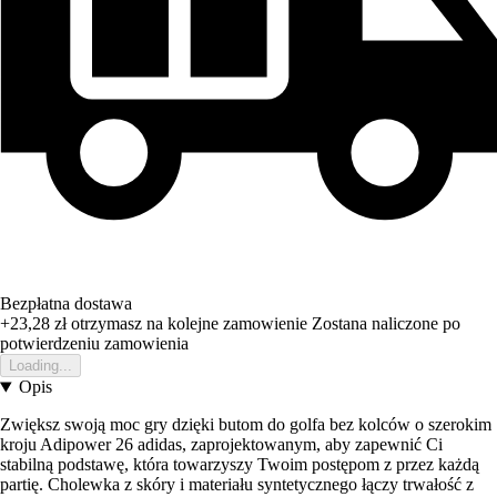
Bezpłatna dostawa
+23,28 zł
otrzymasz na kolejne zamowienie
Zostana naliczone po
potwierdzeniu zamowienia
Loading...
Opis
Zwiększ swoją moc gry dzięki butom do golfa bez kolców o szerokim
kroju Adipower 26 adidas, zaprojektowanym, aby zapewnić Ci
stabilną podstawę, która towarzyszy Twoim postępom z przez każdą
partię. Cholewka z skóry i materiału syntetycznego łączy trwałość z