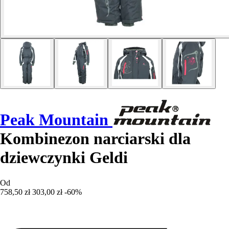
Peak Mountain
Kombinezon narciarski dla
dziewczynki Geldi
Od
758,50 zł
303,00 zł
-60%