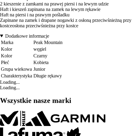
2 kieszenie z zamkami na prawej piersi i na lewym udzie
Haft i kieszeń zapinana na zamek na lewym rękawie
Haft na piersi i na prawym pośladku
Zapinane na zamek i drapane nogawki z osłoną przeciwśnieżną przy
kostceosłona przeciwśnieżna przy kostce
Dodatkowe informacje
Marka
Peak Mountain
Kolor
węgiel
Kolor
Czarny
Płeć
Kobieta
Grupa wiekowa
Junior
Charakterystyka
Długie rękawy
Loading...
Loading...
Wszystkie nasze marki