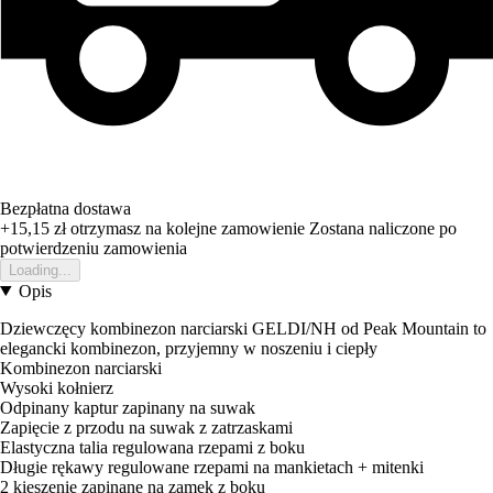
Bezpłatna dostawa
+15,15 zł
otrzymasz na kolejne zamowienie
Zostana naliczone po
potwierdzeniu zamowienia
Loading...
Opis
Dziewczęcy kombinezon narciarski GELDI/NH od Peak Mountain to
elegancki kombinezon, przyjemny w noszeniu i ciepły
Kombinezon narciarski
Wysoki kołnierz
Odpinany kaptur zapinany na suwak
Zapięcie z przodu na suwak z zatrzaskami
Elastyczna talia regulowana rzepami z boku
Długie rękawy regulowane rzepami na mankietach + mitenki
2 kieszenie zapinane na zamek z boku