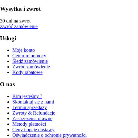
Wysyłka i zwrot
30 dni na zwrot
Zwróć zamówienie
Usługi
Moje konto
Centrum pomocy
Śledź zamówienie
Zwróć zamówienie
Kody rabatowe
O nas
Kim jesteśmy ?
Skontaktuj się z nami
Termin sprzedaży
Zwroty & Refundacje
Zastrzeżenia prawne
Metody płatności
Ceny i opcje dostawy
Oświadczenie o ochronie prywatności