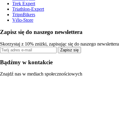
Trek Expert
Triathlon-Expert
TripnBikers
Vélo-Store
Zapisz się do naszego newslettera
Skorzystaj z 10% zniżki, zapisując się do naszego newslettera
Zapisz się
Bądźmy w kontakcie
Znajdź nas w mediach społecznościowych