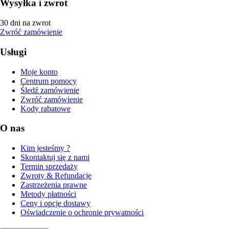
Wysyłka i zwrot
30 dni na zwrot
Zwróć zamówienie
Usługi
Moje konto
Centrum pomocy
Śledź zamówienie
Zwróć zamówienie
Kody rabatowe
O nas
Kim jesteśmy ?
Skontaktuj się z nami
Termin sprzedaży
Zwroty & Refundacje
Zastrzeżenia prawne
Metody płatności
Ceny i opcje dostawy
Oświadczenie o ochronie prywatności