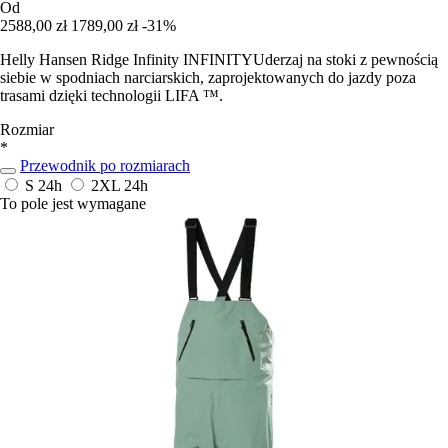
Od
2588,00 zł
1789,00 zł
-31%
Helly Hansen Ridge Infinity INFINITYUderzaj na stoki z pewnością
siebie w spodniach narciarskich, zaprojektowanych do jazdy poza
trasami dzięki technologii LIFA ™.
Rozmiar
*
Przewodnik po rozmiarach
S
24h
2XL
24h
To pole jest wymagane