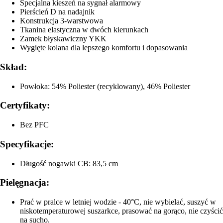
Specjalna kieszeń na sygnał alarmowy
Pierścień D na nadajnik
Konstrukcja 3-warstwowa
Tkanina elastyczna w dwóch kierunkach
Zamek błyskawiczny YKK
Wygięte kolana dla lepszego komfortu i dopasowania
Skład:
Powłoka: 54% Poliester (recyklowany), 46% Poliester
Certyfikaty:
Bez PFC
Specyfikacje:
Długość nogawki CB: 83,5 cm
Pielęgnacja:
Prać w pralce w letniej wodzie - 40°C, nie wybielać, suszyć w
niskotemperaturowej suszarkce, prasować na gorąco, nie czyścić
na sucho.