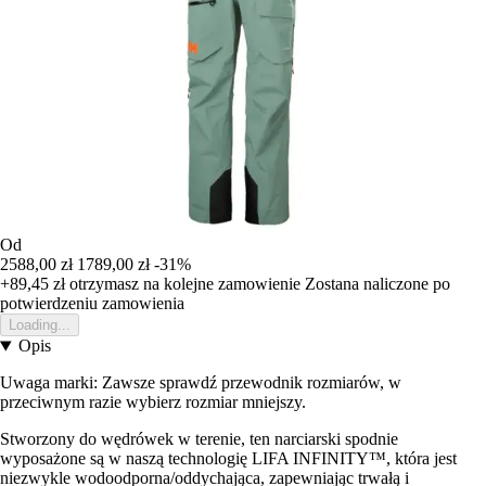
Od
2588,00 zł
1789,00 zł
-31%
+89,45 zł
otrzymasz na kolejne zamowienie
Zostana naliczone po
potwierdzeniu zamowienia
Loading...
Opis
Uwaga marki: Zawsze sprawdź przewodnik rozmiarów, w
przeciwnym razie wybierz rozmiar mniejszy.
Stworzony do wędrówek w terenie, ten narciarski spodnie
wyposażone są w naszą technologię LIFA INFINITY™, która jest
niezwykle wodoodporna/oddychająca, zapewniając trwałą i