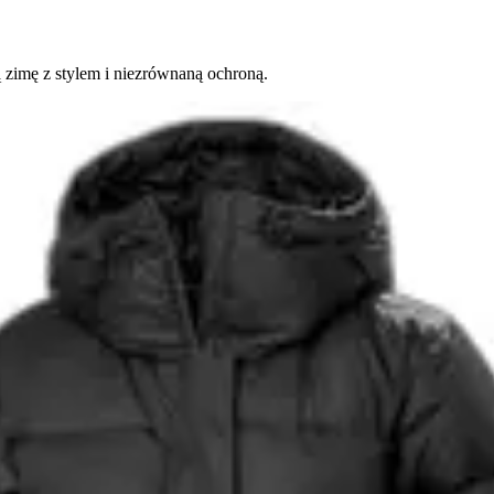
 zimę z stylem i niezrównaną ochroną.