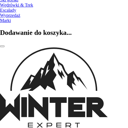
Wędrówki & Trek
Escalady
Wyprzedaż
Marki
Dodawanie do koszyka...