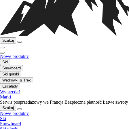
Szukaj
Nowe produkty
Ski
Snowboard
Ski górski
Wędrówki & Trek
Escalady
Wyprzedaż
Marki
Serwis posprzedażowy we Francja
Bezpieczna płatność
Łatwe zwroty
Szukaj
Nowe produkty
Ski
Snowboard
Ski górski