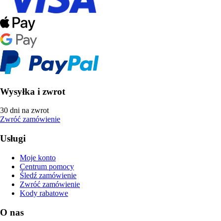
Wysyłka i zwrot
30 dni na zwrot
Zwróć zamówienie
Usługi
Moje konto
Centrum pomocy
Śledź zamówienie
Zwróć zamówienie
Kody rabatowe
O nas