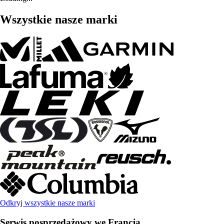
Wszystkie nasze marki
Odkryj wszystkie nasze marki
Serwis posprzedażowy we Francja