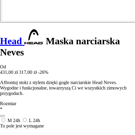
Head
Maska narciarska
Neves
Od
431,00 zł
317,00 zł
-26%
Affrontuj stoki z stylem dzięki gogle narciarskie Head Neves.
Wygodne i funkcjonalne, towarzyszą Ci we wszystkich zimowych
przygodach.
Rozmiar
*
M
24h
L
24h
To pole jest wymagane