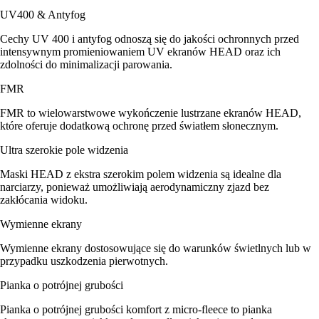
UV400 & Antyfog
Cechy UV 400 i antyfog odnoszą się do jakości ochronnych przed
intensywnym promieniowaniem UV ekranów HEAD oraz ich
zdolności do minimalizacji parowania.
FMR
FMR to wielowarstwowe wykończenie lustrzane ekranów HEAD,
które oferuje dodatkową ochronę przed światłem słonecznym.
Ultra szerokie pole widzenia
Maski HEAD z ekstra szerokim polem widzenia są idealne dla
narciarzy, ponieważ umożliwiają aerodynamiczny zjazd bez
zakłócania widoku.
Wymienne ekrany
Wymienne ekrany dostosowujące się do warunków świetlnych lub w
przypadku uszkodzenia pierwotnych.
Pianka o potrójnej grubości
Pianka o potrójnej grubości komfort z micro-fleece to pianka