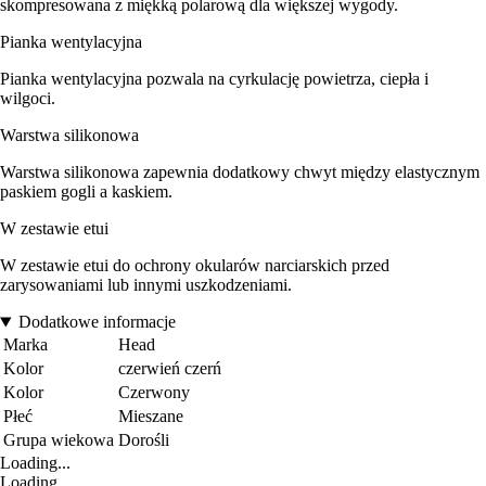
skompresowana z miękką polarową dla większej wygody.
Pianka wentylacyjna
Pianka wentylacyjna pozwala na cyrkulację powietrza, ciepła i
wilgoci.
Warstwa silikonowa
Warstwa silikonowa zapewnia dodatkowy chwyt między elastycznym
paskiem gogli a kaskiem.
W zestawie etui
W zestawie etui do ochrony okularów narciarskich przed
zarysowaniami lub innymi uszkodzeniami.
Dodatkowe informacje
Marka
Head
Kolor
czerwień czerń
Kolor
Czerwony
Płeć
Mieszane
Grupa wiekowa
Dorośli
Loading...
Loading...